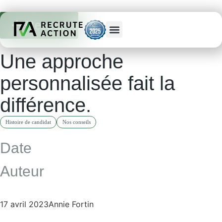
Retour
Une approche
personnalisée fait la
différence.
Histoire de candidat
Nos conseils
Date
Auteur
17 avril 2023
Annie Fortin