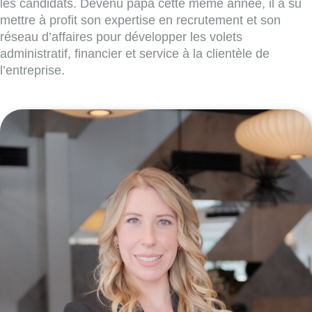
les candidats. Devenu papa cette même année, il a su
mettre à profit son expertise en recrutement et son
réseau d’affaires pour développer les volets
administratif, financier et service à la clientèle de
l’entreprise.